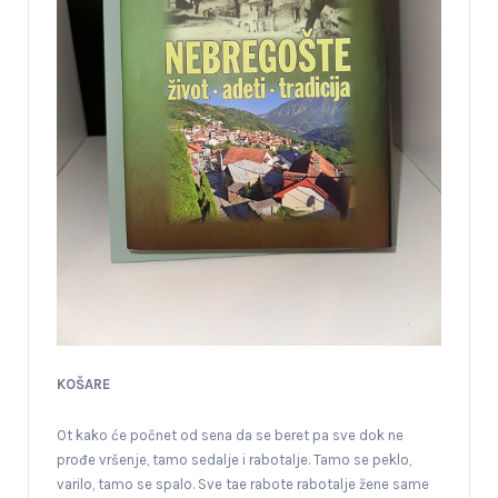
KOŠARE
Ot kako će počnet od sena da se beret pa sve dok ne
prođe vršenje, tamo sedalje i rabotalje. Tamo se peklo,
varilo, tamo se spalo. Sve tae rabote rabotalje žene same