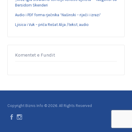
Bersidom Skenderi
Audio i PDF forma rječnika “Našinski – riječi i izrazi”
Ljisica i Vuk – priča Rešat Alija /tekst, audio
Komentet e Fundit
Copyright Biznis Info © 2026. All Rights Reserved