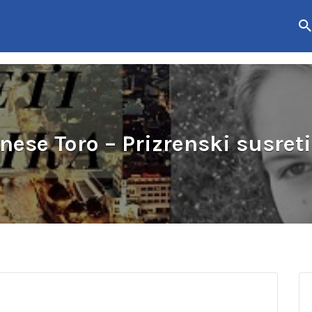
ese Toro – Prizrenski susret