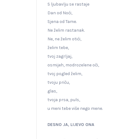
S ljubavlju se rastaje
Dan od Noći,
Sjena od Tame.
Ne želim rastanak.
Ne, ne želim otići,
želim tebe,
tvoj zagrljaj,
osmijeh, modrozelene oči,
tvoj pogled želim,
tvoju priču,
glas,
tvoja prsa, puls,
u meni tebe više nego mene.
DESNO JA, LIJEVO ONA