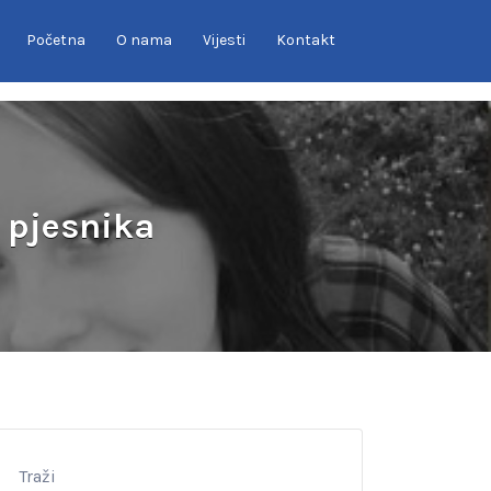
Početna
O nama
Vijesti
Kontakt
i pjesnika
Traži