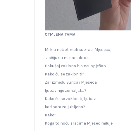
OTMJENA TAMA
Mrklu noć otimali su zraci Mjeseca,
iz očiju su mi san ukrali.
Pokušaj zaklona bio neuspješan.
Kako ću se zakloniti?
Zar između Sunca i Mjeseca
ljubav nije zemaljska?
Kako ću se zakloniti, ljubavi,
kad sam zaljubljena?
Kako?
Koga to noću zracima Mjesec miluje.