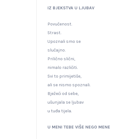
IZ BJEKSTVA U LJUBAV
Povučenost.
Strast.
Upoznali smo se
slučajno.
Prilično slični,
nimalo različiti.
Svi to primijetiše,
ali se nismo spoznali.
Bježeći od sebe,
ušunjala se ljubav
u tuđa tijela.
U MENI TEBE VIŠE NEGO MENE