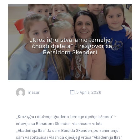
„Kroz igru stvaramo temelje
ličnosti djeteta“ – razgovor sa
Bersidom Skenderi
masar
5 Aprila, 2026
„Kroz igru i druženje gradimo temelje dječije ličnosti“ –
intervju sa Bersidom Skenderi, vlasnicom vrtića
„Akademija Ikra“ Ja sam Bersida Skenderi, po zanimanju
sam vaspitačica i vlasnica dječijeg vrtića “Akademija Ikra”