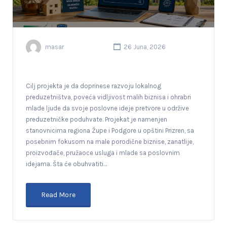
masar
26 Juna, 2026
Cilj projekta je da doprinese razvoju lokalnog
preduzetništva, poveća vidljivost malih biznisa i ohrabri
mlade ljude da svoje poslovne ideje pretvore u održive
preduzetničke poduhvate. Projekat je namenjen
stanovnicima regiona Župe i Podgore u opštini Prizren, sa
posebnim fokusom na male porodične biznise, zanatlije,
proizvođače, pružaoce usluga i mlade sa poslovnim
idejama. Šta će obuhvatiti…
Read More