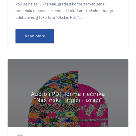
koji se nalazi u Prizrenu, gradu u kome sam rođena i
pohađala osnovnu i srednju školu, kao i bačelor studije
edukativnog fakulteta “Ukshin Hoti”.…
Read More
Audio i PDF forma rječnika
“Našinski – riječi i izrazi”