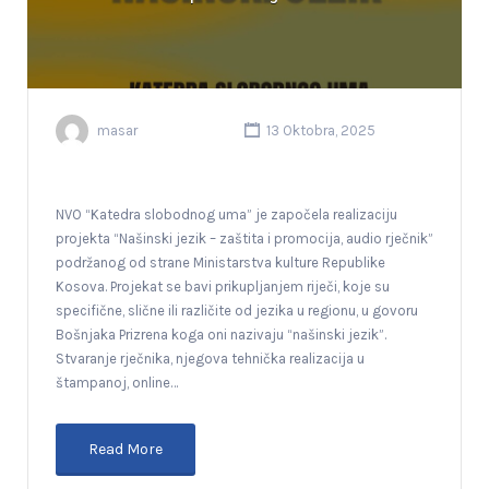
masar
13 Oktobra, 2025
NVO “Katedra slobodnog uma” je započela realizaciju
projekta “Našinski jezik – zaštita i promocija, audio rječnik”
podržanog od strane Ministarstva kulture Republike
Kosova. Projekat se bavi prikupljanjem riječi, koje su
specifične, slične ili različite od jezika u regionu, u govoru
Bošnjaka Prizrena koga oni nazivaju “našinski jezik”.
Stvaranje rječnika, njegova tehnička realizacija u
štampanoj, online…
Read More