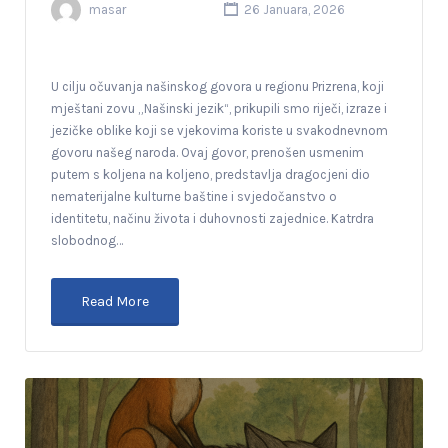
masar
26 Januara, 2026
U cilju očuvanja našinskog govora u regionu Prizrena, koji
mještani zovu „Našinski jezik“, prikupili smo riječi, izraze i
jezičke oblike koji se vjekovima koriste u svakodnevnom
govoru našeg naroda. Ovaj govor, prenošen usmenim
putem s koljena na koljeno, predstavlja dragocjeni dio
nematerijalne kulturne baštine i svjedočanstvo o
identitetu, načinu života i duhovnosti zajednice. Katrdra
slobodnog…
Read More