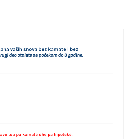
ana vaših snova bez kamate i bez
rugi deo otplate sa počekom do 3 godine.
ave tua pa kamatë dhe pa hipotekë.