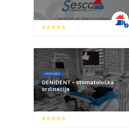
FEATURED
DENIDENT – stomatološka
ordinacija