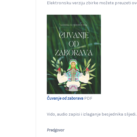
Elektronsku verziju zbirke možete preuzeti ov
Čuvanje
od zaborava
PDF
Vido, audio zapisi i izlaganje besjednika slijedi
Predgovor