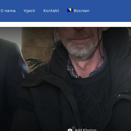
O nama
Vijesti
Kontakt
Bosnian
Add Photos