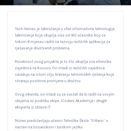
Tech Heroes je takmičenje u sferi informativne tehnologije,
takmičenje koje okuplja više od 160 učesnika, koji će
tokom 6 mjeseci raditi na razvoju različitih aplikacija za
rješavanje društvenih problema.
Posebnost ovog projekta je to što okuplja sve etniničke
zajednica na Kosovu. Ovi mladi iz različitih zajednica
sarađuju na istom cilju, kreiranju tehnoloških rješenja koje
stvaraju pozitivne promjene u društvu.
Ovog vikenda, ovi mladi su se sastali da bi radili na svojim
idejama uz podršku ekipe JCoders Akademije i drugih
eksperta iz oblasti IT.
Prizren predstavljaju učenici Tehničke Škole “11 Marsi” u
nastavi na bosanskom i turskom jeziku.